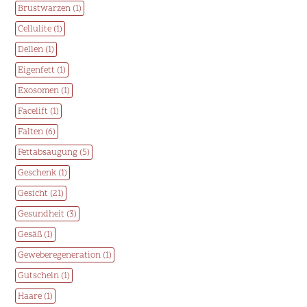
Brustwarzen (1)
Cellulite (1)
Dellen (1)
Eigenfett (1)
Exosomen (1)
Facelift (1)
Falten (6)
Fettabsaugung (5)
Geschenk (1)
Gesicht (21)
Gesundheit (3)
Gesäß (1)
Geweberegeneration (1)
Gutschein (1)
Haare (1)