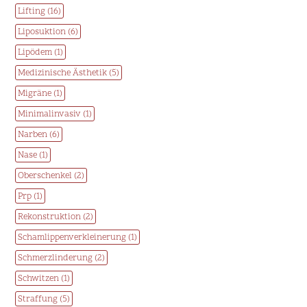
Lifting (16)
Liposuktion (6)
Lipödem (1)
Medizinische Ästhetik (5)
Migräne (1)
Minimalinvasiv (1)
Narben (6)
Nase (1)
Oberschenkel (2)
Prp (1)
Rekonstruktion (2)
Schamlippenverkleinerung (1)
Schmerzlinderung (2)
Schwitzen (1)
Straffung (5)