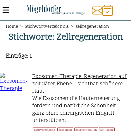
Home
>
Stichwortverzeichnis
>
zellregeneration
Stichworte
: Zellregeneration
Einträge
: 1
Exosomen-Therapie: Regeneration auf
zellulärer Ebene – sichtbar schönere
Haut
Wie Exosomen die Hauterneuerung
fördern und natürliche Schönheit
ganz ohne chirurgischen Eingriff
unterstützen.
hautverjüngung
exosomen
zellregeneration
anti-aging