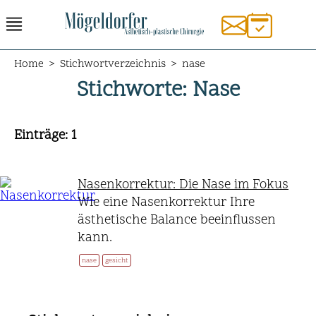
Home
>
Stichwortverzeichnis
>
nase
Stichworte
: Nase
Einträge
: 1
Nasenkorrektur: Die Nase im Fokus
Wie eine Nasenkorrektur Ihre
ästhetische Balance beeinflussen
kann.
nase
gesicht