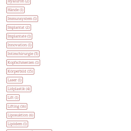
Hyaluron (2)
Hände (1)
Immunsystem (1)
Implantat (2)
Implantate (1)
Innovation (1)
Intimchirurgie (3)
Kopfschmerzen (1)
Körperbild (15)
Laser (1)
Lidplastik (4)
Lift (1)
Lifting (16)
Liposuktion (6)
Lipödem (1)