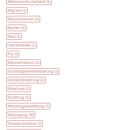
Medizinische Ästhetik (5)
Migräne (1)
Minimalinvasiv (1)
Narben (6)
Nase (1)
Oberschenkel (2)
Prp (1)
Rekonstruktion (2)
Schamlippenverkleinerung (1)
Schmerzlinderung (2)
Schwitzen (1)
Straffung (5)
Venushügelanhebung (1)
Verjüngung (18)
Vitamin-Infusion (1)