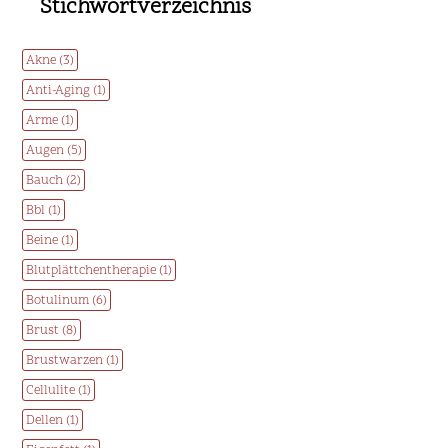
Stichwortverzeichnis
Akne (3)
Anti-Aging (1)
Arme (1)
Augen (5)
Bauch (2)
Bbl (1)
Beine (1)
Blutplättchentherapie (1)
Botulinum (6)
Brust (8)
Brustwarzen (1)
Cellulite (1)
Dellen (1)