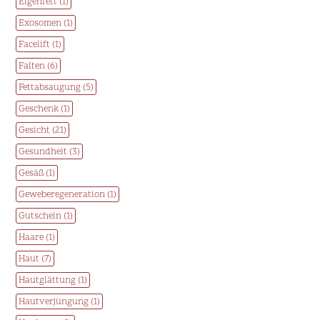
Eigenfett (1)
Exosomen (1)
Facelift (1)
Falten (6)
Fettabsaugung (5)
Geschenk (1)
Gesicht (21)
Gesundheit (3)
Gesäß (1)
Geweberegeneration (1)
Gutschein (1)
Haare (1)
Haut (7)
Hautglättung (1)
Hautverjüngung (1)