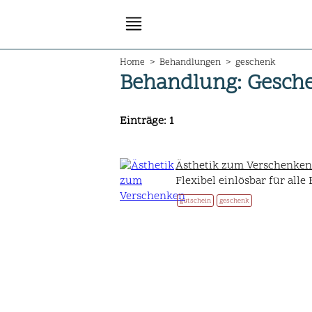
Home
>
Behandlungen
>
geschenk
Behandlung
: Gesch
Einträge
: 1
Ästhetik zum Verschenken
Flexibel einlösbar für all
gutschein
geschenk